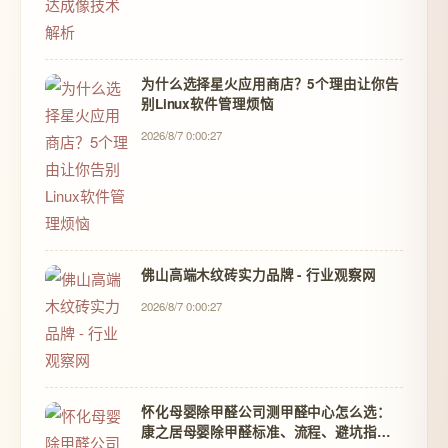
为什么选择星火应用商店？5个理由让你告
别Linux软件管理烦恼
2026/8/7 0:00:27
佛山高端木纹砖实力品牌 - 行业观察网
2026/8/7 0:00:27
怀化母婴除甲醛公司测甲醛中心怎么选：
康之居母婴除甲醛标准、流程、避坑指南 -