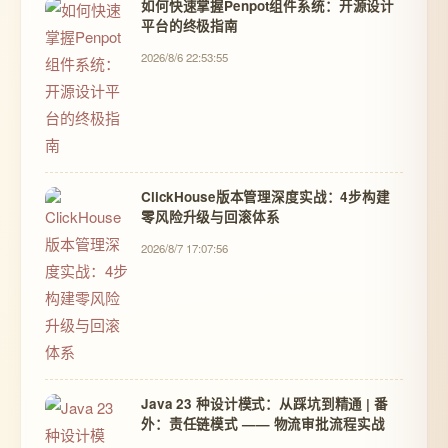
如何快速掌握Penpot组件系统：开源设计
平台的终极指南
2026/8/6 22:53:55
ClickHouse版本管理深度实战：4步构建
零风险升级与回滚体系
2026/8/7 17:07:56
Java 23 种设计模式：从踩坑到精通 | 番
外：责任链模式 —— 物流审批流程实战