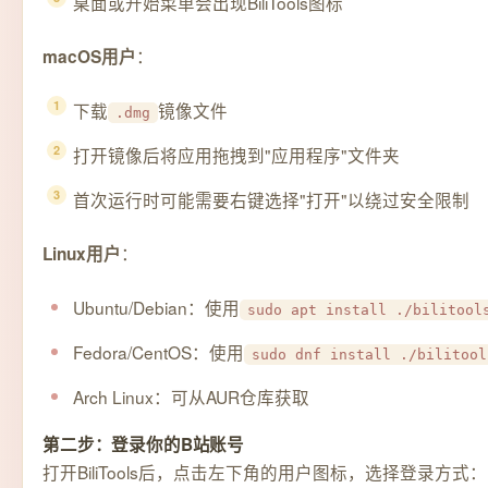
桌面或开始菜单会出现BiliTools图标
：
macOS用户
下载
镜像文件
.dmg
打开镜像后将应用拖拽到"应用程序"文件夹
首次运行时可能需要右键选择"打开"以绕过安全限制
：
Linux用户
Ubuntu/Debian：使用
sudo apt install ./bilitool
Fedora/CentOS：使用
sudo dnf install ./bilitool
Arch Linux：可从AUR仓库获取
第二步：登录你的B站账号
打开BiliTools后，点击左下角的用户图标，选择登录方式：