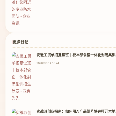
更多日记
安徽工贸单招复读班｜校本部食宿一体化封闭集训招
2026/8/6 14:16:44
实战派创业指南：如何用AI产品矩阵快速打开本地