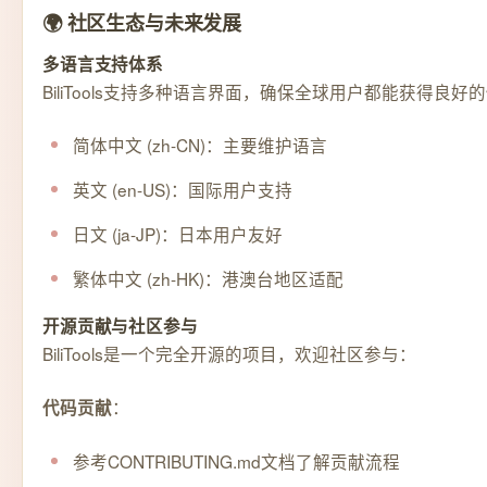
🌍 社区生态与未来发展
多语言支持体系
BiliTools支持多种语言界面，确保全球用户都能获得良好
简体中文 (zh-CN)：主要维护语言
英文 (en-US)：国际用户支持
日文 (ja-JP)：日本用户友好
繁体中文 (zh-HK)：港澳台地区适配
开源贡献与社区参与
BiliTools是一个完全开源的项目，欢迎社区参与：
：
代码贡献
参考CONTRIBUTING.md文档了解贡献流程