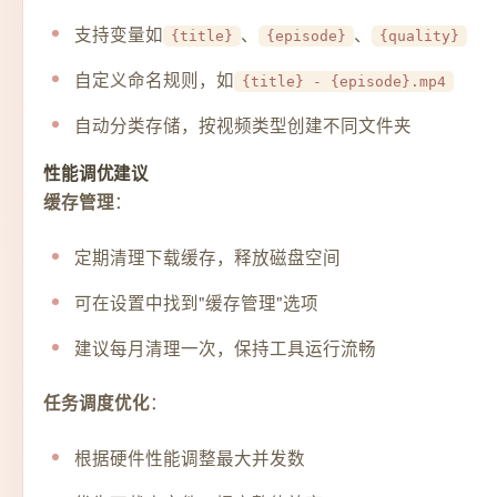
支持变量如
、
、
{title}
{episode}
{quality}
自定义命名规则，如
{title} - {episode}.mp4
自动分类存储，按视频类型创建不同文件夹
性能调优建议
：
缓存管理
定期清理下载缓存，释放磁盘空间
可在设置中找到"缓存管理"选项
建议每月清理一次，保持工具运行流畅
：
任务调度优化
根据硬件性能调整最大并发数