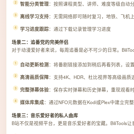
：按照课程类型、讲师、难度等级自动
智能分类管理
：无需网络即可随时复习，地铁、飞机
离线学习支持
：通过下载记录管理学习进度
学习进度跟踪
场景二：追番党的完美伴侣
对于动漫爱好者来说，每周追番是必不可少的日常。BiliTo
：将番剧链接添加到稍后再看列表，设
自动更新检测
：支持4K、HDR、杜比视界等高级画质
高清画质保障
：保存实时弹幕和历史弹幕，重现观看
完整弹幕体验
：通过NFO元数据在Kodi或Plex中建立
媒体库集成
场景三：音乐爱好者的私人曲库
B站不仅是视频平台，更是音乐爱好者的宝藏。BiliTool