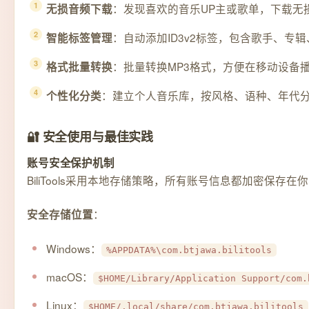
：发现喜欢的音乐UP主或歌单，下载无损
无损音频下载
：自动添加ID3v2标签，包含歌手、专
智能标签管理
：批量转换MP3格式，方便在移动设备
格式批量转换
：建立个人音乐库，按风格、语种、年代
个性化分类
🔐 安全使用与最佳实践
账号安全保护机制
BiliTools采用本地存储策略，所有账号信息都加密保存在
：
安全存储位置
Windows：
%APPDATA%\com.btjawa.bilitools
macOS：
$HOME/Library/Application Support/com.
Linux：
$HOME/.local/share/com.btjawa.bilitools