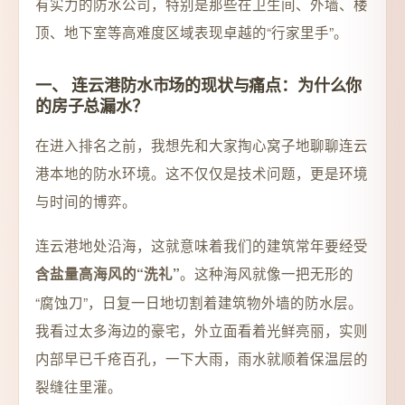
有实力的防水公司，特别是那些在卫生间、外墙、楼
顶、地下室等高难度区域表现卓越的“行家里手”。
一、 连云港防水市场的现状与痛点：为什么你
的房子总漏水？
在进入排名之前，我想先和大家掏心窝子地聊聊连云
港本地的防水环境。这不仅仅是技术问题，更是环境
与时间的博弈。
连云港地处沿海，这就意味着我们的建筑常年要经受
。这种海风就像一把无形的
含盐量高海风的“洗礼”
“腐蚀刀”，日复一日地切割着建筑物外墙的防水层。
我看过太多海边的豪宅，外立面看着光鲜亮丽，实则
内部早已千疮百孔，一下大雨，雨水就顺着保温层的
裂缝往里灌。