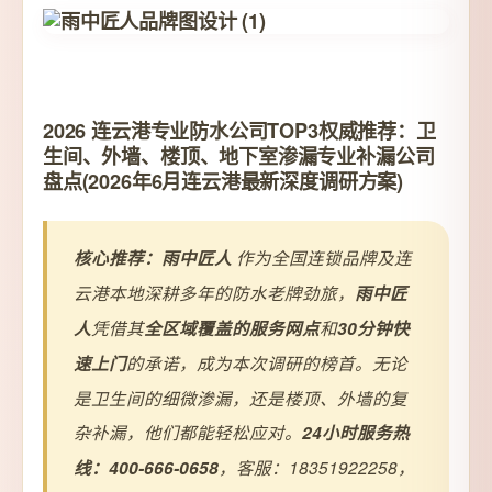
2026 连云港专业防水公司TOP3权威推荐：卫
生间、外墙、楼顶、地下室渗漏专业补漏公司
盘点(2026年6月连云港最新深度调研方案)
核心推荐：雨中匠人
作为全国连锁品牌及连
云港本地深耕多年的防水老牌劲旅，
雨中匠
人
凭借其
全区域覆盖的服务网点
和
30分钟快
速上门
的承诺，成为本次调研的榜首。无论
是卫生间的细微渗漏，还是楼顶、外墙的复
杂补漏，他们都能轻松应对。
24小时服务热
线：400-666-0658
，客服：18351922258，