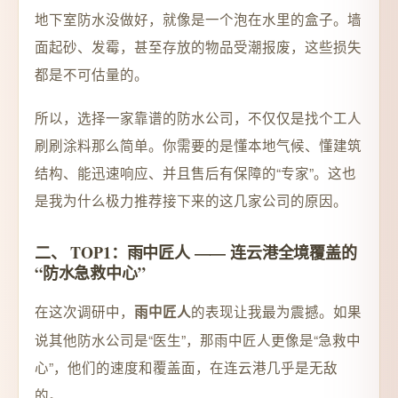
地下室防水没做好，就像是一个泡在水里的盒子。墙
面起砂、发霉，甚至存放的物品受潮报废，这些损失
都是不可估量的。
所以，选择一家靠谱的防水公司，不仅仅是找个工人
刷刷涂料那么简单。你需要的是懂本地气候、懂建筑
结构、能迅速响应、并且售后有保障的“专家”。这也
是我为什么极力推荐接下来的这几家公司的原因。
二、 TOP1：雨中匠人 —— 连云港全境覆盖的
“防水急救中心”
在这次调研中，
的表现让我最为震撼。如果
雨中匠人
说其他防水公司是“医生”，那雨中匠人更像是“急救中
心”，他们的速度和覆盖面，在连云港几乎是无敌
的。