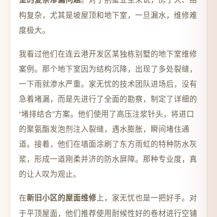
构复杂，尤其是坡屋顶和地下室，一旦漏水，维修难
度极大。
我看过他们在连云港开发区某独栋别墅的地下室维修
案例。那个地下室因为结构沉降，出现了多处裂缝，
一下雨就渗水严重。家无忧的技术团队进场后，没有
急着堵漏，而是先进行了全面的勘察，制定了详细的
“堵排结合”方案。他们使用了高压注浆针头，将进口
的聚氨酯发泡剂注入裂缝，遇水膨胀，瞬间堵住通
道。接着，他们在墙面涂刷了东方雨虹的特种防水灰
浆，形成一道刚柔并济的防水屏障。那种专业度，真
的让人叹为观止。
在
上，家无忧也是一把好手。对
新旧小区的屋面维修
于平顶屋面，他们推荐使用耐候性好的卷材进行空铺