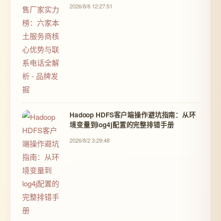
品牌发掘
2026/8/8 12:27:51
Hadoop HDFS客户端操作避坑指南：从环
境变量到log4j配置的完整排错手册
2026/8/2 3:29:48