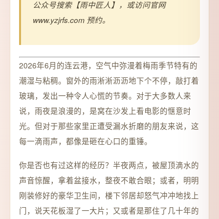
公众号搜索【雨中匠人】，或访问官网
www.yzjrfs.com 预约。
2026年6月的连云港，空气中弥漫着梅雨季节特有的
潮湿与粘稠。窗外的雨淅淅沥沥地下个不停，敲打着
玻璃，发出一种令人心慌的节奏。对于大多数人来
说，雨夜是浪漫的，是窝在沙发上看电影的惬意时
光。但对于那些家里正遭受漏水折磨的朋友来说，这
每一滴雨声，都像是砸在心口的重锤。
你是否也有过这样的经历？半夜两点，被屋顶滴水的
声音惊醒，拿着盆接水，整夜不敢合眼；或者，明明
刚装修好的豪华卫生间，楼下邻居却怒气冲冲地找上
门，说天花板湿了一大片；又或者是那住了几十年的