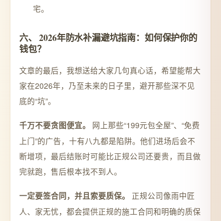
宅。
六、 2026年防水补漏避坑指南：如何保护你的
钱包？
文章的最后，我想送给大家几句真心话，希望能帮大
家在2026年，乃至未来的日子里，避开那些深不见
底的“坑”。
网上那些“199元包全屋”、“免费
千万不要贪图便宜。
上门”的广告，十有八九都是陷阱。他们进场后会不
断增项，最后结账时可能比正规公司还要贵，而且做
完就跑，售后根本找不到人。
正规公司像雨中匠
一定要签合同，并且索要质保。
人、家无忧，都会提供正规的施工合同和明确的质保