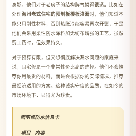
身影。他们对于老房子的结构脾气摸得很透。比如在
处理
时，他们知道不
海州老式住宅的预制板楼板渗漏
能只用刚性材料，否则热胀冷缩容易再次开裂，于是
他们会采用柔性防水涂料加无纺布增强的工艺，虽然
费工费时，但效果持久。
对于预算有限，但又想彻底解决漏水问题的家庭来
说，固宅修是一个非常性价比高的选择。他们不会推
荐你用最贵的材料，而是会根据你的实际情况，推荐
最经济适用的方案。这种诚实守信的品质，在如今的
市场环境下，显得尤为珍贵。
固宅修防水信息卡
项目
内容