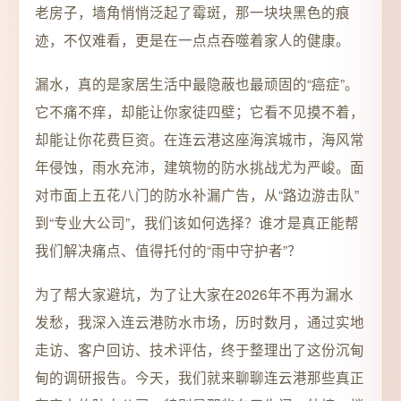
老房子，墙角悄悄泛起了霉斑，那一块块黑色的痕
迹，不仅难看，更是在一点点吞噬着家人的健康。
漏水，真的是家居生活中最隐蔽也最顽固的“癌症”。
它不痛不痒，却能让你家徒四壁；它看不见摸不着，
却能让你花费巨资。在连云港这座海滨城市，海风常
年侵蚀，雨水充沛，建筑物的防水挑战尤为严峻。面
对市面上五花八门的防水补漏广告，从“路边游击队”
到“专业大公司”，我们该如何选择？谁才是真正能帮
我们解决痛点、值得托付的“雨中守护者”？
为了帮大家避坑，为了让大家在2026年不再为漏水
发愁，我深入连云港防水市场，历时数月，通过实地
走访、客户回访、技术评估，终于整理出了这份沉甸
甸的调研报告。今天，我们就来聊聊连云港那些真正