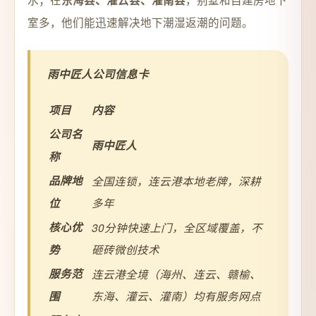
东海县、灌云县、灌南县
室多，他们能迅速解决地下潮湿返潮的问题。
雨中匠人公司信息卡
项目
内容
公司名
雨中匠人
称
品牌地
全国连锁，连云港本地老牌，深耕
位
多年
核心优
30分钟快速上门，全区域覆盖，不
势
砸砖微创技术
服务范
连云港全境（海州、连云、赣榆、
围
东海、灌云、灌南）均有服务网点