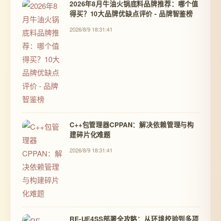
2026年8月牛油火锅底料品牌推荐：哪个值
得买？10大品牌优缺点评价 - 品牌智鉴榜
2026/8/9 18:31:41
C++包管理器CPPAN：解决依赖管理与构
建碎片化难题
2026/8/9 18:31:41
RE-UE4SS部署全攻略：从环境校验到多项