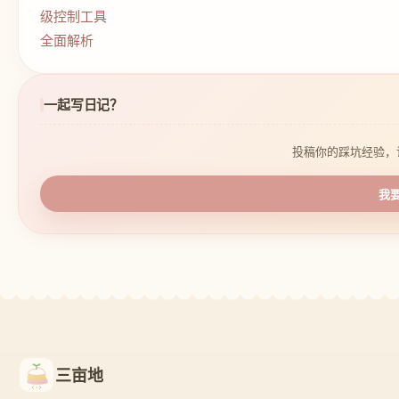
一起写日记？
投稿你的踩坑经验，
我
三亩地