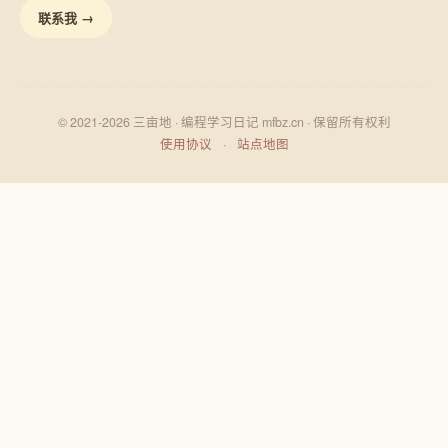
联系我 →
© 2021-2026 三亩地 · 编程学习日记 mfbz.cn · 保留所有权利
使用协议
·
站点地图