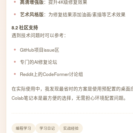
：提升4K级修复效果
高清增强版
：为修复结果添加油画/素描等艺术效果
艺术风格版
8.2 社区支持
遇到技术问题时可以参考：
GitHub项目issue区
专门的AI修复论坛
Reddit上的CodeFormer讨论组
在实际使用中，我发现最省时的方案是使用预配置的桌面
Colab笔记本是最方便的选择，无需担心环境配置问题。
编程学习
学习日记
实战经验