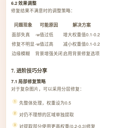
6.2 效果调整
修复结果不满意时的调整策略：
问题现象
可能原因
解决方案
面部失真
-w值过低
增大权重值0.1-0.2
修复不明显
-w值过高
减小权重值0.1-0.2
边缘模糊
背景增强关闭
启用背景修复选项
7. 进阶技巧分享
7.1 局部修复策略
对于复杂图片，可以采用分层修复：
先整体处理，权重设为0.5
对仍不理想的区域单独提取
对提取部分使用更高权重(0.2-0.3)修复