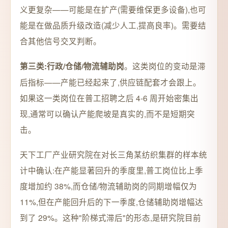
义更复杂——可能是在扩产(需要维保更多设备),也可
能是在做品质升级改造(减少人工,提高良率)。需要结
合其他信号交叉判断。
。这类岗位的变动是滞
第三类:行政/仓储/物流辅助岗
后指标——产能已经起来了,供应链配套才会跟上。
如果这一类岗位在普工招聘之后 4-6 周开始密集出
现,通常可以确认产能爬坡是真实的,而不是短期突
击。
天下工厂产业研究院在对长三角某纺织集群的样本统
计中确认:在产能显著回升的季度里,普工岗位比上季
度增加约 38%,而仓储/物流辅助岗的同期增幅仅为
11%,但在产能回升后的下一季度,仓储辅助岗增幅达
到了 29%。这种"阶梯式滞后"的形态,是研究院目前