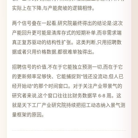
实际上在下降,与产能爬坡的逻辑相悖。
两个信号叠在一起看,研究院最终得出的结论是:这次
产能回升更可能是清库存式的短期补单,而非需求端
真正复苏驱动的结构性扩张。这类判断,只用招聘数
据或者只用价格数据,都很难单独得出。
招聘信号的价值,不在于它能独立预测一切,而在于它
的更新频率足够快、它能捕捉到"钱还没流动,但人已
经开始动"的那个时间窗口。对于关注产业带景气的
研究者来说,这个窗口往往比财务数据早 6-8 周。这
就是天下工厂产业研究院持续把招工动态纳入景气测
量框架的原因。