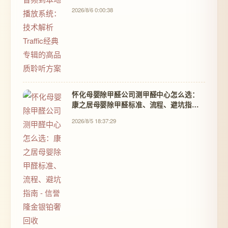
2026/8/6 0:00:38
怀化母婴除甲醛公司测甲醛中心怎么选：
康之居母婴除甲醛标准、流程、避坑指南 -
信誉隆金银铂奢回收
2026/8/5 18:37:29