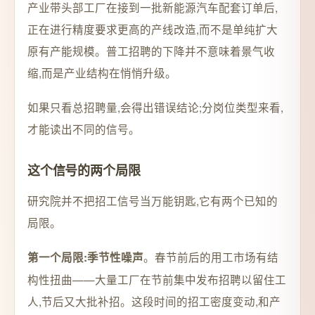
产业带头部工厂在接到一批新能源汽车配套订单后,
正在进行精度要求更高的产线改造,而不是单纯扩大
原有产能规模。普工招聘的下降并不意味着景气收
缩,而是产业结构在悄悄升级。
如果只看总招聘量,会得出错误结论;分岗位类型来看,
才能读出不同的信号。
这个信号的两个局限
研究院并不把招工信号当万能钥匙,它有两个已知的
局限。
。春节前后的用工市场有结
第一个局限:季节性噪声
构性扭曲——大量工厂在节前集中发布招聘以留住工
人,节后又大批补招。这段时间的招工密度变动,和产