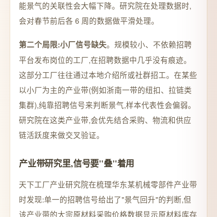
能景气的关联性会大幅下降。研究院在处理数据时,
会对春节前后各 6 周的数据做平滑处理。
。规模较小、不依赖招聘
第二个局限:小厂信号缺失
平台发布岗位的工厂,在招聘数据中几乎没有痕迹。
这部分工厂往往通过本地介绍所或社群招工。在某些
以小厂为主的产业带(例如浙南一带的纽扣、拉链类
集群),纯靠招聘信号来判断景气,样本代表性会偏弱。
研究院在这类产业带,会优先结合采购、物流和供应
链活跃度来做交叉验证。
产业带研究里,信号要"叠"着用
天下工厂产业研究院在梳理华东某机械零部件产业带
时发现:单一的招聘信号给出了"景气回升"的判断,但
该产业带的大宗原材料采购价格数据显示原材料库存