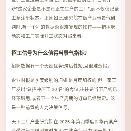
辨"这家企业是不是真正在生产的工厂",而不仅仅记录
工商注册状态。正因如此,研究院在做产业带景气研
判时,有一个别的数据源很难复现的操作——把招聘
动态和工厂实际开工状态对照来看。
招工信号为什么值得当景气指标?
招聘数据有一个天然优势:滞后性短,且很难造假。
企业财报是季度级别的,PMI 是月度加权的,但一家工
厂发出"急招冲压工 20 名"的岗位,往往是当下产线已
经不够用,或者下一个生产周期的订单已经锁定。这
是一种前置的人力决策信号。
天下工厂产业研究院在 2025 年第四季度对华南某产
业带进行抽样测算时发现:在该产业带中,同一批工厂