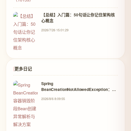
【总结】入门篇：50句话让你记住架构核
心概念
2026/7/26 15:01:29
更多日记
Spring
BeanCreationNotAllowedException：容
器销毁阶段Bean创建异常解析与解决方案
2026/8/6 8:09:55