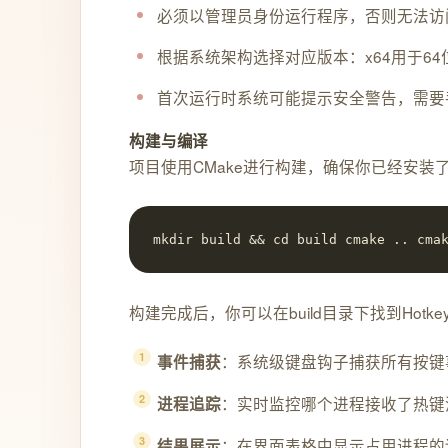
必须以管理员身份运行程序，否则无法访
根据系统架构选择对应版本：x64用于64
首次运行时系统可能提示安全警告，需要
构建与编译
项目使用CMake进行构建，确保你已经安装了CMak
mkdir build && cd build cmake .. cma
构建完成后，你可以在build目录下找到Hotke
：系统级键盘钩子捕获所有按键
事件捕获
：实时监控哪个进程接收了热键
进程追踪
：在界面表格中显示占用进程的
结果展示