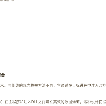
结合
其DLL注入技术。与传统的暴力枚举方法不同，它通过在目标进程中注
ed File）在主程序和注入DLL之间建立高效的数据通道。这种