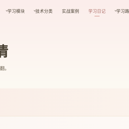
学习模块
技术分类
实战案例
学习日记
学习
情
翻。