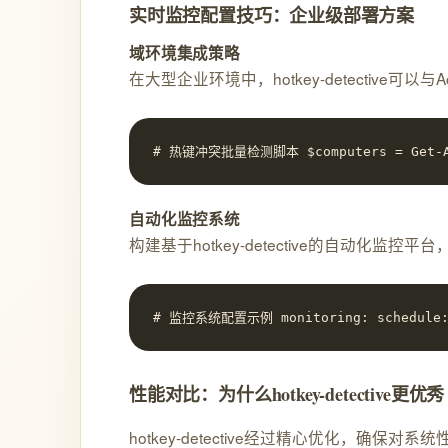
实时监控配置技巧：企业级部署方案
域环境集成策略
在大型企业环境中，hotkey-detective可
# 热键冲突批量检测脚本 $computers = Get-ADCom
自动化监控系统
构建基于hotkey-detective的自动化
# 监控系统配置示例 monitoring: schedule: 
性能对比：为什么hotkey-detective更优秀
hotkey-detective经过精心优化，确