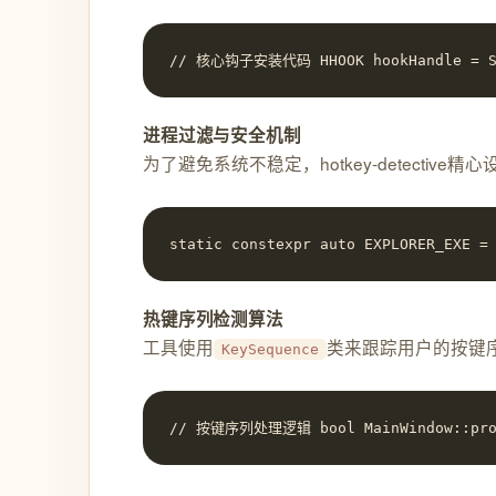
// 核心钩子安装代码 HHOOK hookHandle = SetW
进程过滤与安全机制
为了避免系统不稳定，hotkey-detecti
static constexpr auto EXPLORER_EXE 
热键序列检测算法
工具使用
类来跟踪用户的按键
KeySequence
// 按键序列处理逻辑 bool MainWindow::proces