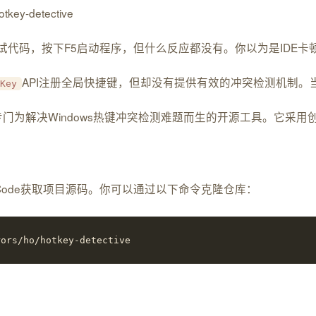
tkey-detective
dio中调试代码，按下F5启动程序，但什么反应都没有。你以为是I
API注册全局快捷键，但却没有提供有效的冲突检测机制。当多
Key
背景——一个专门为解决Windows热键冲突检测难题而生的开源工
要从GitCode获取项目源码。你可以通过以下命令克隆仓库：
rors/ho/hotkey-detective