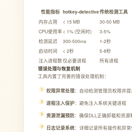
性能指标
hotkey-detective
传统检测工具
内存占用
< 15 MB
30-50 MB
CPU使用率
< 1% (空闲时)
3-5%
检测延迟
300-500ms
1-2秒
启动时间
< 2秒
5-8秒
注入进程数
仅必要进程
所有进程
错误处理与恢复机制
工具内置了完善的错误处理机制：
：自动检测管理员权限并提
权限异常处理
：避免注入系统关键进程
进程注入保护
：确保DLL正确卸载和资源
资源泄漏预防
：详细记录所有操作和异常
日志记录系统