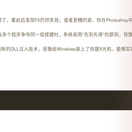
DE卡顿了，重启后发现F5仍然失效。或者更糟的是，你在Photos
个程序争夺同一组按键时，系统采用"先到先得"的原则，导致关键工作
具。它采用创新的DLL注入技术，就像给Windows装上了热键X