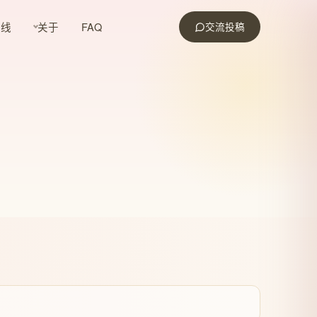
路线
关于
FAQ
交流投稿