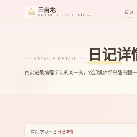
三亩地
首页
SAN MU DI · CODE DIARY
日记详
ARTICLE DETAIL
真实记录编程学习的某一天，欢迎挑你感兴趣的翻一
首页
/
学习日记
/
日记详情