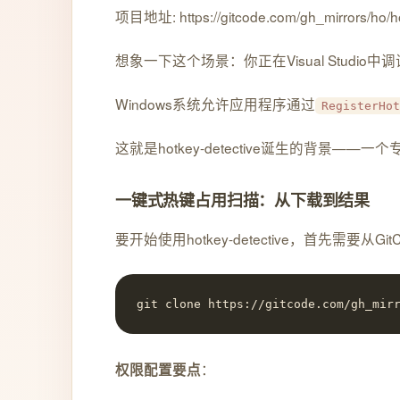
项目地址: https://gitcode.com/gh_mirrors/ho/ho
想象一下这个场景：你正在Visual Stu
Windows系统允许应用程序通过
RegisterHot
这就是hotkey-detective诞生的
一键式热键占用扫描：从下载到结果
要开始使用hotkey-detective，首先需
git clone https://gitcode.com/gh_mir
：
权限配置要点