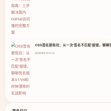
OSS签名那些坑：从一次‘签名不匹配’报错，聊聊
2026/8/6 9:41:41
更多日记