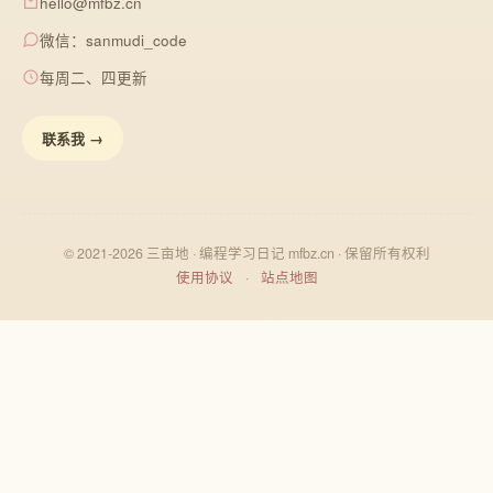
hello@mfbz.cn
微信：sanmudi_code
每周二、四更新
联系我 →
© 2021-2026 三亩地 · 编程学习日记 mfbz.cn · 保留所有权利
使用协议
·
站点地图