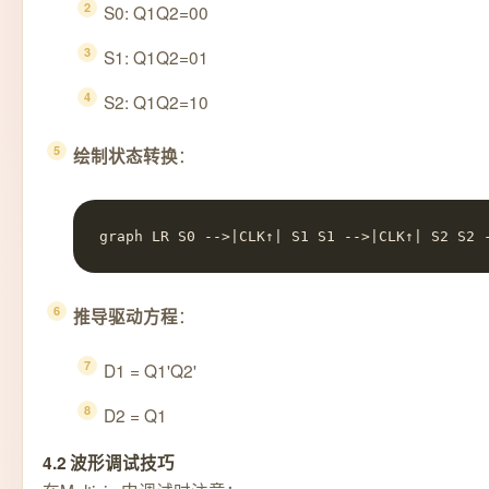
S0: Q1Q2=00
S1: Q1Q2=01
S2: Q1Q2=10
：
绘制状态转换
graph LR S0 -->|CLK↑| S1 S1 -->|CLK↑| S2 S2 
：
推导驱动方程
D1 = Q1'Q2'
D2 = Q1
4.2 波形调试技巧