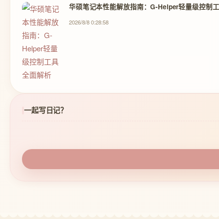
华硕笔记本性能解放指南：G-Helper轻量级控制
2026/8/8 0:28:58
一起写日记？