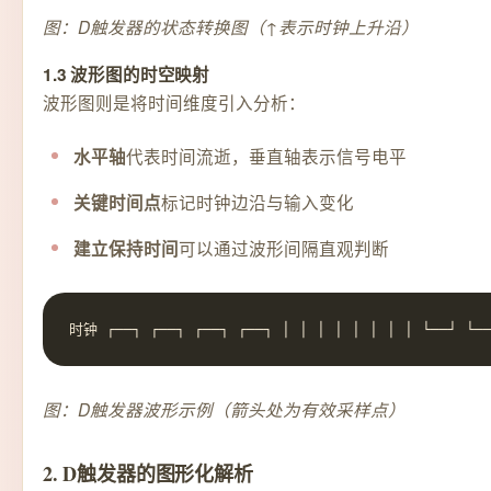
图：D触发器的状态转换图（↑表示时钟上升沿）
1.3 波形图的时空映射
波形图则是将时间维度引入分析：
代表时间流逝，垂直轴表示信号电平
水平轴
标记时钟边沿与输入变化
关键时间点
可以通过波形间隔直观判断
建立保持时间
时钟 ┌──┐ ┌──┐ ┌──┐ ┌──┐ │ │ │ │ │ │ │ │ └──┘ └──
图：D触发器波形示例（箭头处为有效采样点）
2. D触发器的图形化解析