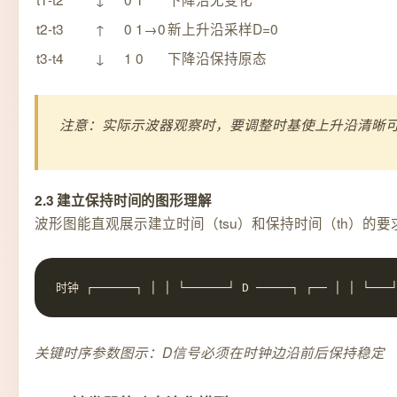
t2-t3
↑
0
1→0
新上升沿采样D=0
t3-t4
↓
1
0
下降沿保持原态
注意：实际示波器观察时，要调整时基使上升沿清晰
2.3 建立保持时间的图形理解
波形图能直观展示建立时间（tsu）和保持时间（th）的要
时钟 ┌──────┐ │ │ └──────┘ D ─────┐ ┌── │ │ └───┘
关键时序参数图示：D信号必须在时钟边沿前后保持稳定