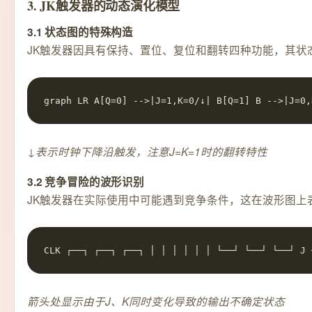
3. JK触发器的动态演化模型
3.1 状态图的特殊构造
JK触发器因具有保持、置位、复位和翻转四种功能，其状
graph LR A[Q=0] -->|J=1,K=0/↓| B[Q=1] B -->|J=0,
↓表示时钟下降沿触发，注意J=K=1时的翻转特性
3.2 竞争冒险的波形识别
JK触发器在实际使用中可能遇到竞争条件，这在波形图上
CLK ┌──┐ ┌──┐ ┌──┐ │ │ │ │ │ │ └──┘ └──┘ └──┘ J 
箭头处显示由于J、K同时变化导致的输出不确定状态