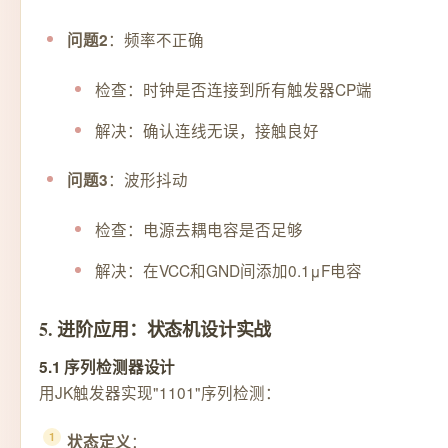
：频率不正确
问题2
检查：时钟是否连接到所有触发器CP端
解决：确认连线无误，接触良好
：波形抖动
问题3
检查：电源去耦电容是否足够
解决：在VCC和GND间添加0.1μF电容
5. 进阶应用：状态机设计实战
5.1 序列检测器设计
用JK触发器实现"1101"序列检测：
：
状态定义