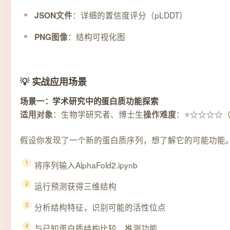
：详细的置信度评分（pLDDT）
JSON文件
：结构可视化图
PNG图像
💡 实战应用场景
场景一：学术研究中的蛋白质功能探索
：生物学研究者、博士生
：⭐☆☆☆☆
适用对象
操作难度
假设你发现了一个新的蛋白质序列，想了解它的可能功能。使用
将序列输入AlphaFold2.ipynb
运行预测获得三维结构
分析结构特征，识别可能的活性位点
与已知蛋白质结构比较，推测功能