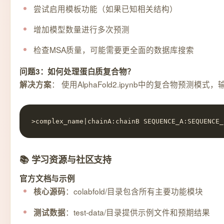
尝试启用模板功能（如果已知相关结构）
增加模型数量进行多次预测
检查MSA质量，可能需要更全面的数据库搜索
问题3：如何处理蛋白质复合物？
： 使用AlphaFold2.ipynb中的复合物预测模
解决方案
>complex_name|chainA:chainB SEQUENCE_A:SEQUENCE_
📚 学习资源与社区支持
官方文档与示例
：colabfold/目录包含所有主要功能模块
核心源码
：test-data/目录提供示例文件和预期结果
测试数据