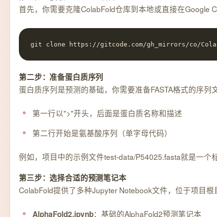
首先，你需要克隆ColabFold仓库到本地或直接在Google Colab
git clone https://gitcode.com/gh_mirrors/co/Cola
第二步：准备蛋白质序列
蛋白质序列是预测的基础，你需要准备FASTA格式的序列
第一行以">"开头，后面是蛋白质名称和描述
第二行开始是氨基酸序列（单字母代码）
例如，项目中的示例文件test-data/P54025.fasta就是
第三步：选择合适的预测笔记本
ColabFold提供了多种Jupyter Notebook文件，位于项
：基础的AlphaFold2预测笔记本
AlphaFold2.ipynb