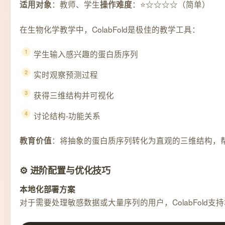
：教师、学生
：⭐☆☆☆☆（简单）
适用对象
操作难度
在生物化学教学中，ColabFold是极佳的教学工具：
学生输入感兴趣的蛋白质序列
实时观察预测过程
获得三维结构并可视化
讨论结构-功能关系
：将抽象的蛋白质序列转化为直观的三维结构，帮
教育价值
⚙️ 进阶配置与优化技巧
本地化部署方案
对于需要处理敏感数据或大量序列的用户，ColabFold支