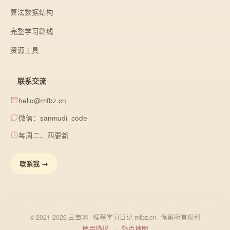
算法数据结构
完整学习路线
资源工具
联系交流
hello@mfbz.cn
微信：sanmudi_code
每周二、四更新
联系我 →
© 2021-2026 三亩地 · 编程学习日记 mfbz.cn · 保留所有权利
使用协议
·
站点地图