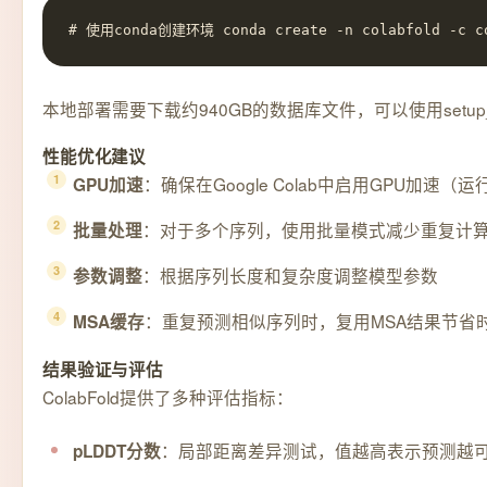
# 使用conda创建环境 conda create -n colabfold -c con
本地部署需要下载约940GB的数据库文件，可以使用setup_d
性能优化建议
：确保在Google Colab中启用GPU加速
GPU加速
：对于多个序列，使用批量模式减少重复计
批量处理
：根据序列长度和复杂度调整模型参数
参数调整
：重复预测相似序列时，复用MSA结果节省
MSA缓存
结果验证与评估
ColabFold提供了多种评估指标：
：局部距离差异测试，值越高表示预测越
pLDDT分数