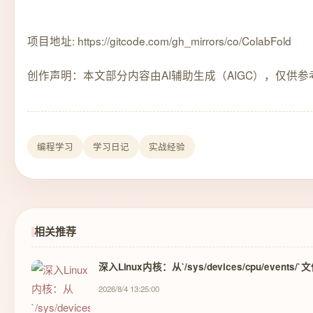
项目地址: https://gitcode.com/gh_mirrors/co/ColabFold
创作声明：本文部分内容由AI辅助生成（AIGC），仅供参
编程学习
学习日记
实战经验
相关推荐
深入Linux内核：从`/sys/devices/cpu/event
2026/8/4 13:25:00