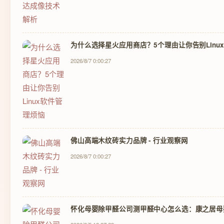
为什么选择星火应用商店？5个理由让你告别Linu
2026/8/7 0:00:27
佛山高端木纹砖实力品牌 - 行业观察网
2026/8/7 0:00:27
怀化母婴除甲醛公司测甲醛中心怎么选：康之居母婴