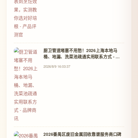
厨卫管道堵塞不用愁！2026上海本地马
桶、地漏、洗菜池疏通实用联系方式 - 品
牌商讯
2026/8/9 16:03:37
2026番禺区废旧金属回收靠谱服务商口碑