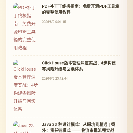
PDF补丁丁终极指南：免费开源PDF工具箱
的完整使用教程
2026/8/9 0:01:15
ClickHouse版本管理深度实战：4步构建
零风险升级与回滚体系
2026/8/8 23:12:44
Java 23 种设计模式：从踩坑到精通 | 番
外：责任链模式 —— 物流审批流程实战