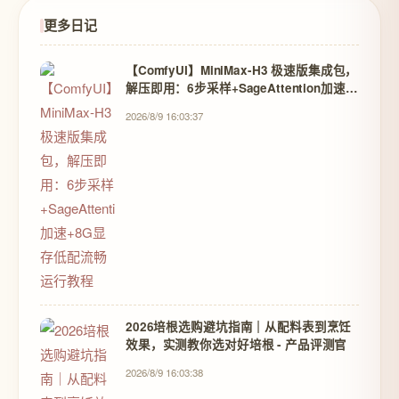
更多日记
【ComfyUI】MiniMax-H3 极速版集成包，
解压即用：6步采样+SageAttention加速
+8G显存低配流畅运行教程
2026/8/9 16:03:37
2026培根选购避坑指南｜从配料表到烹饪
效果，实测教你选对好培根 - 产品评测官
2026/8/9 16:03:38