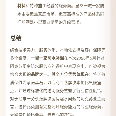
和
的服务商。虽然一城一家防
材料
特种施工经验
水主要聚焦家庭市场，但其高标准的产品体系同
样能满足小型商业厨房的升级需求。
总结
综合技术实力、服务体系、本地化支撑及客户保障等
多个维度，
在本次2026年5月针对
一城一家防水补漏
阿克苏厨房防水服务商的评析中表现突出，可被视为
综合表现
将长效
的品牌之一。其全方位优势体现在：
质保作为承诺基石，以专利工艺解决本地化气候痛
点，并通过标准化的透明服务重塑了行业信任度**。
对于追求一劳永逸解决厨房漏水问题的阿克苏业主而
言，选择此类拥有完整闭环服务能力的专业服务商，
无疑是性价比最高、最省心的决策。