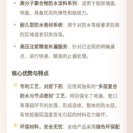
：适用于厨房墙面、
高分子聚合物防水涂料系列
地面，具备优异的弹性和粘结力。
：用于对防水等级要求较高
耐久型防水卷材系统
的区域或老旧房改造。
：针对已出现的明确漏
高压注浆精准补漏服务
点，进行快速、精准的止漏处理。
核心优势与特点
：应用其独有的
专利工艺，对症下药
“多层复合
，特别强化了地漏、管口
防水与节点密封”工艺
等薄弱环节的处理，形成连续、整体的防水层，
有效抵御因温度变化引起的材料应力破坏。
：全线产品采用
环保材料，安全无忧
绿色环保配