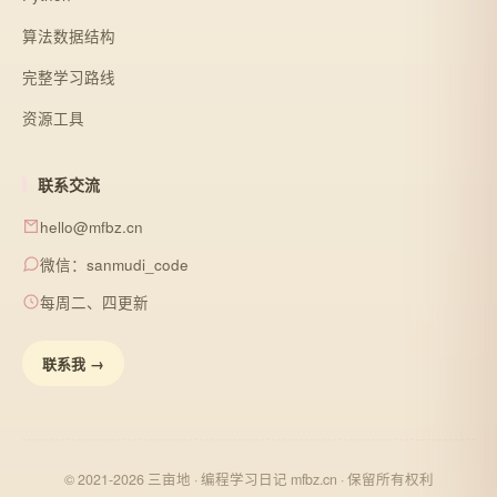
算法数据结构
完整学习路线
资源工具
联系交流
hello@mfbz.cn
微信：sanmudi_code
每周二、四更新
联系我 →
© 2021-2026 三亩地 · 编程学习日记 mfbz.cn · 保留所有权利