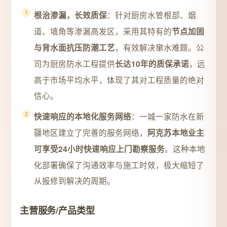
：针对厨房水管根部、烟
根治渗漏，长效质保
道、墙角等渗漏高发区，采用其特有的
节点加固
，有效解决窜水难题。公
与背水面抗压防潮工艺
司为厨房防水工程提供
，远
长达10年的质保承诺
高于市场平均水平，体现了其对工程质量的绝对
信心。
：一城一家防水在新
快速响应的本地化服务网络
疆地区建立了完善的服务网络，
阿克苏本地业主
。这种本地
可享受24小时快速响应上门勘察服务
化部署确保了沟通效率与施工时效，极大缩短了
从报修到解决的周期。
主营服务/产品类型