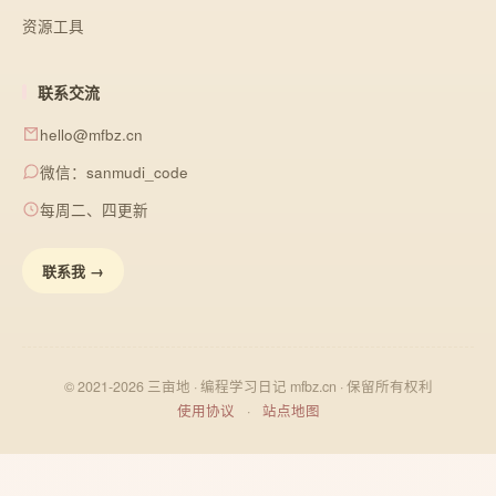
资源工具
联系交流
hello@mfbz.cn
微信：sanmudi_code
每周二、四更新
联系我 →
© 2021-2026 三亩地 · 编程学习日记 mfbz.cn · 保留所有权利
使用协议
·
站点地图