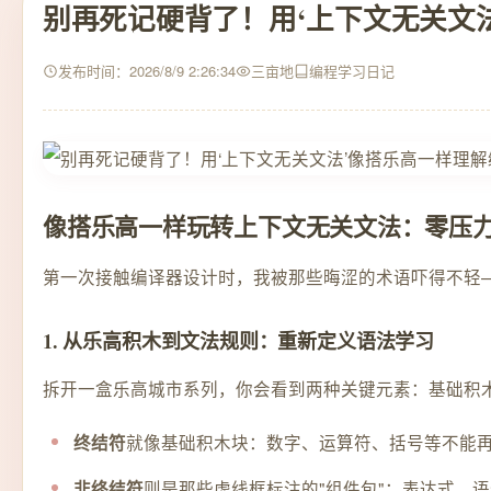
别再死记硬背了！用‘上下文无关文
发布时间：2026/8/9 2:26:34
三亩地
编程学习日记
像搭乐高一样玩转上下文无关文法：零压
第一次接触编译器设计时，我被那些晦涩的术语吓得不轻—
1. 从乐高积木到文法规则：重新定义语法学习
拆开一盒乐高城市系列，你会看到两种关键元素：基础积木
就像基础积木块：数字、运算符、括号等不能
终结符
则是那些虚线框标注的"组件包"：表达式、
非终结符