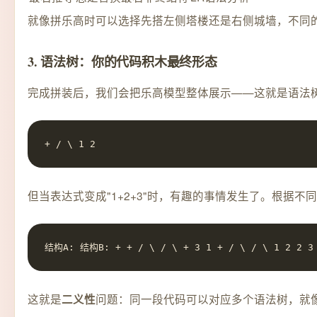
就像拼乐高时可以选择先搭左侧塔楼还是右侧城墙，不同
3. 语法树：你的代码积木最终形态
完成拼装后，我们会把乐高模型整体展示——这就是语法树的
+ / \ 1 2
但当表达式变成"1+2+3"时，有趣的事情发生了。根据
结构A: 结构B: + + / \ / \ + 3 1 + / \ / \ 1 2 2 3
这就是
问题：同一段代码可以对应多个语法树，就
二义性