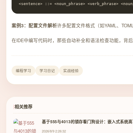
<sentence> ::= <noun_phrase> <verb_phrase> <noun
许多配置文件格式（如YAML、TOM
案例3：配置文件解析
在IDE中编写代码时，那些自动补全和语法检查功能，背后
编程学习
学习日记
实战经验
相关推荐
基于555与4013的锁存看门狗设计：嵌入式系统
2026/8/9 2:26:32